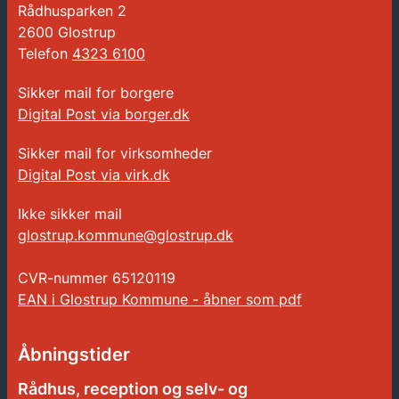
Rådhusparken 2
2600 Glostrup
Telefon
4323 6100
Sikker mail for borgere
Digital Post via borger.dk
Sikker mail for virksomheder
Digital Post via virk.dk
Ikke sikker mail
glostrup.kommune@glostrup.dk
CVR-nummer
65120119
EAN i Glostrup Kommune - åbner som pdf
Åbningstider
Rådhus, reception og selv- og