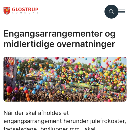
Engangsarrangementer og
midlertidige overnatninger
Når der skal afholdes et
engangsarrangement herunder julefrokoster,
fødselsdage, bryllupper mm., skal