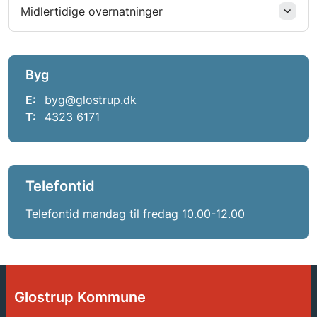
Midlertidige overnatninger
Byg
E:
byg@glostrup.dk
T:
4323 6171
Telefontid
Telefontid mandag til fredag 10.00-12.00
Glostrup Kommune