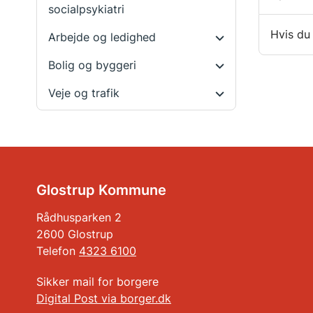
socialpsykiatri
Hvis du
Arbejde og ledighed
Bolig og byggeri
Veje og trafik
Glostrup Kommune
Rådhusparken 2
2600 Glostrup
Telefon
4323 6100
Sikker mail for borgere
Digital Post via borger.dk