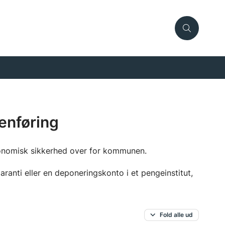
enføring
konomisk sikkerhed over for kommunen.
ranti eller en deponeringskonto i et pengeinstitut,
Fold alle ud