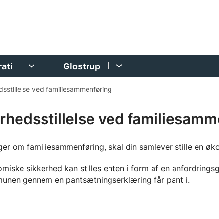
ati
Glostrup
dsstillelse ved familiesammenføring
rhedsstillelse ved familiesamm
ger om familiesammenføring, skal din samlever stille en ø
iske sikkerhed kan stilles enten i form af en anfordringsga
nen gennem en pantsætningserklæring får pant i.