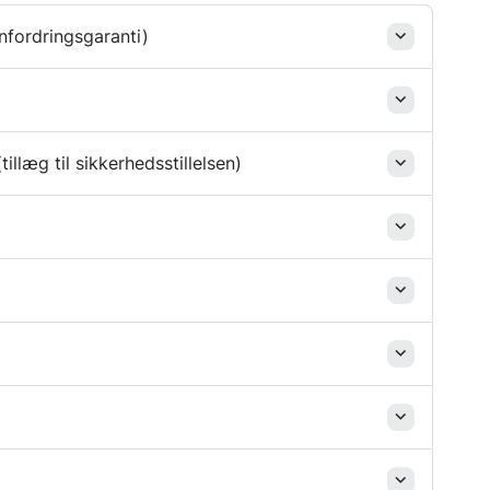
nfordringsgaranti)
llæg til sikkerhedsstillelsen)