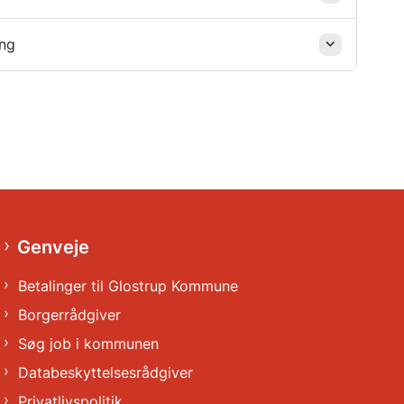
ing
Genveje
Betalinger til Glostrup Kommune
Borgerrådgiver
Søg job i kommunen
Databeskyttelsesrådgiver
Privatlivspolitik