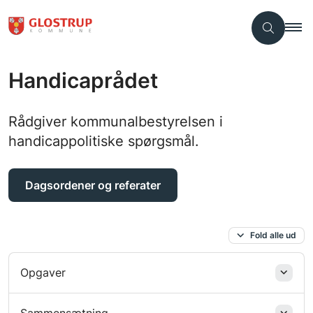
Handicaprådet
Rådgiver kommunalbestyrelsen i
handicappolitiske spørgsmål.
Dagsordener og referater
Fold alle ud
Opgaver