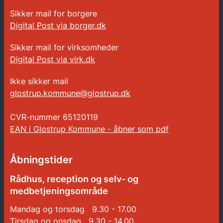
Sikker mail for borgere
Digital Post via borger.dk
Sikker mail for virksomheder
Digital Post via virk.dk
Ikke sikker mail
glostrup.kommune@glostrup.dk
CVR-nummer
65120119
EAN i Glostrup Kommune - åbner som pdf
Åbningstider
Rådhus, reception og selv- og
medbetjeningsområde
Mandag og torsdag 9.30 - 17.00
Tirsdag og onsdag 9.30 - 14.00