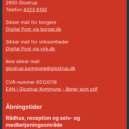
2600 Glostrup
Telefon
4323 6100
Sikker mail for borgere
Digital Post via borger.dk
Sikker mail for virksomheder
Digital Post via virk.dk
Ikke sikker mail
glostrup.kommune@glostrup.dk
CVR-nummer
65120119
EAN i Glostrup Kommune - åbner som pdf
Åbningstider
Rådhus, reception og selv- og
medbetjeningsområde