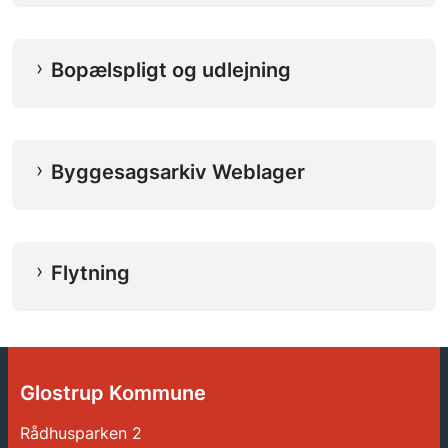
Bopælspligt og udlejning
Byggesagsarkiv Weblager
Flytning
Glostrup Kommune
Rådhusparken 2