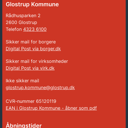
Glostrup Kommune
Rådhusparken 2
2600 Glostrup
Telefon
4323 6100
Sikker mail for borgere
Digital Post via borger.dk
Sikker mail for virksomheder
Digital Post via virk.dk
Ikke sikker mail
glostrup.kommune@glostrup.dk
CVR-nummer
65120119
EAN i Glostrup Kommune - åbner som pdf
Åbningstider