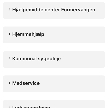
Hjælpemiddelcenter Formervangen
Hjemmehjælp
Kommunal sygepleje
Madservice
Ledsageordning