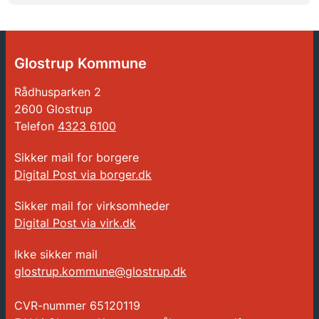
Glostrup Kommune
Rådhusparken 2
2600 Glostrup
Telefon
4323 6100
Sikker mail for borgere
Digital Post via borger.dk
Sikker mail for virksomheder
Digital Post via virk.dk
Ikke sikker mail
glostrup.kommune@glostrup.dk
CVR-nummer
65120119