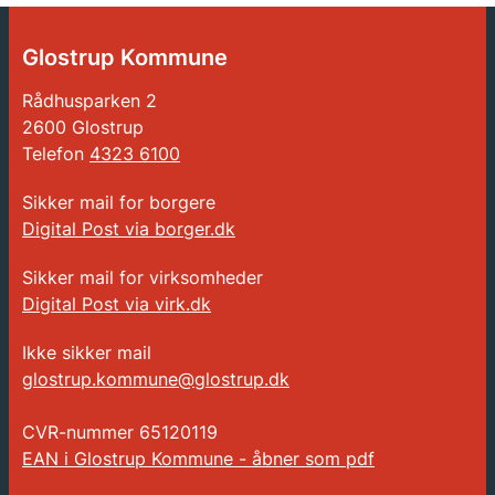
Glostrup Kommune
Rådhusparken 2
2600 Glostrup
Telefon
4323 6100
Sikker mail for borgere
Digital Post via borger.dk
Sikker mail for virksomheder
Digital Post via virk.dk
Ikke sikker mail
glostrup.kommune@glostrup.dk
CVR-nummer
65120119
EAN i Glostrup Kommune - åbner som pdf