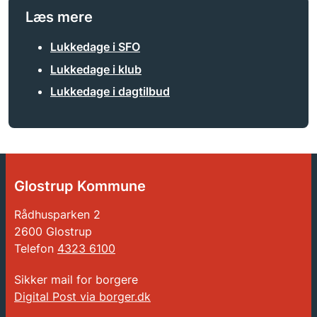
Læs mere
Lukkedage i SFO
Lukkedage i klub
Lukkedage i dagtilbud
Glostrup Kommune
Rådhusparken 2
2600 Glostrup
Telefon
4323 6100
Sikker mail for borgere
Digital Post via borger.dk