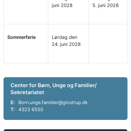
juni 2028
5. juni 2028
Sommerferie
Lørdag den
24. juni 2028
Center for Børn, Unge og Familier/
Sekretariatet
E:
Born.unge.familier@glostrup.dk
T:
4323 6550