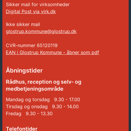
Sikker mail for virksomheder
Digital Post via virk.dk
Ikke sikker mail
glostrup.kommune@glostrup.dk
CVR-nummer
65120119
EAN i Glostrup Kommune - åbner som pdf
Åbningstider
Rådhus, reception og selv- og
medbetjeningsområde
Mandag og torsdag 9.30 - 17.00
Tirsdag og onsdag 9.30 - 14.00
Fredag 9.30 - 13.30
Telefontider