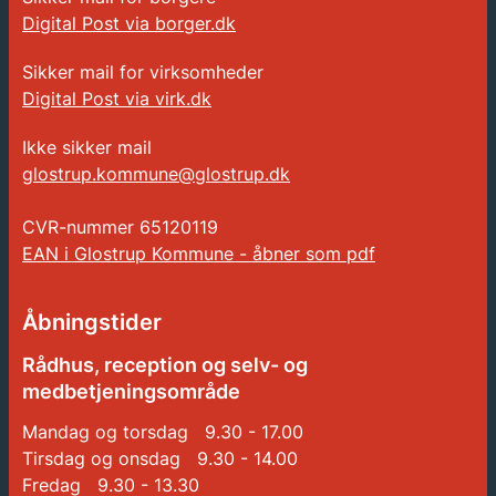
Digital Post via borger.dk
Sikker mail for virksomheder
Digital Post via virk.dk
Ikke sikker mail
glostrup.kommune@glostrup.dk
CVR-nummer
65120119
EAN i Glostrup Kommune - åbner som pdf
Åbningstider
Rådhus, reception og selv- og
medbetjeningsområde
Mandag og torsdag 9.30 - 17.00
Tirsdag og onsdag 9.30 - 14.00
Fredag 9.30 - 13.30