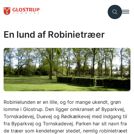
En lund af Robinietræer
Robinielunden er en lille, og for mange ukendt, grøn
lomme i Glostrup. Den ligger omkranset af Byparkvej,
Tornskadevej, Duevej og Rødkælkevej med indgang til
fra Byparkvej og Tornskadevej. Parken har sit navn fra
de træer som kendetegner stedet, nemlig robinietræet