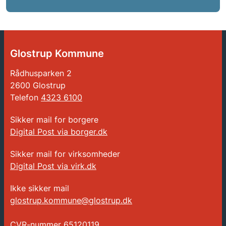
Glostrup Kommune
Rådhusparken 2
2600 Glostrup
Telefon
4323 6100
Sikker mail for borgere
Digital Post via borger.dk
Sikker mail for virksomheder
Digital Post via virk.dk
Ikke sikker mail
glostrup.kommune@glostrup.dk
CVR-nummer
65120119