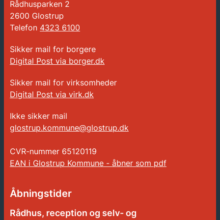
Rådhusparken 2
2600 Glostrup
Telefon
4323 6100
Sikker mail for borgere
Digital Post via borger.dk
Sikker mail for virksomheder
Digital Post via virk.dk
Ikke sikker mail
glostrup.kommune@glostrup.dk
CVR-nummer
65120119
EAN i Glostrup Kommune - åbner som pdf
Åbningstider
Rådhus, reception og selv- og