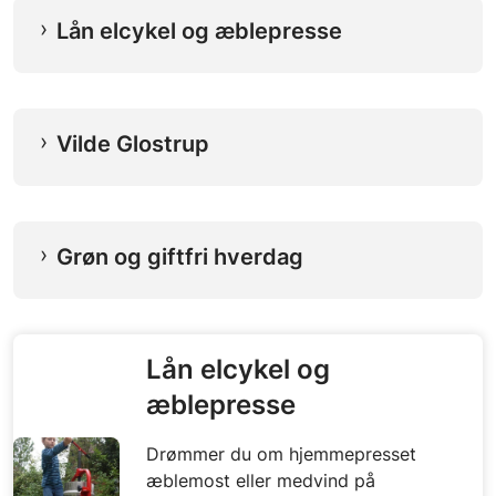
Lån elcykel og æblepresse
Vilde Glostrup
Grøn og giftfri hverdag
Lån elcykel og
æblepresse
Drømmer du om hjemmepresset
æblemost eller medvind på