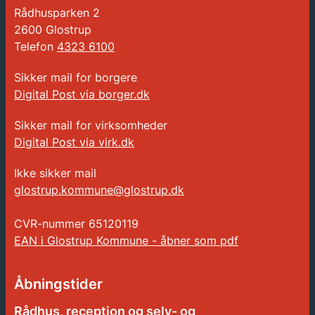
Rådhusparken 2
2600 Glostrup
Telefon
4323 6100
Sikker mail for borgere
Digital Post via borger.dk
Sikker mail for virksomheder
Digital Post via virk.dk
Ikke sikker mail
glostrup.kommune@glostrup.dk
CVR-nummer
65120119
EAN i Glostrup Kommune - åbner som pdf
Åbningstider
Rådhus, reception og selv- og