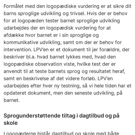
Formålet med den logopædiske vurdering er at sikre dit
barns sproglige udvikling og trivsel. Hvis der er behov
for at logopæden tester barnet sproglige udvikling
udarbejdes der en logopædisk vurdering for at
afdække hvor barnet er i sin sproglige og
kommunikative udvikling, samt om der er behov for
intervention. LPV’en er et dokument til jer forældre, der
beskriver bl.a. hvad barnet lykkes med, hvad den
logopædiske observation viste, hvilke test der er
anvendt til at teste barnets sprog og resultatet heraf,
samt en beskrivelse af det videre forløb. LPV’en
udarbejdes efter hver ny testning, så vi hele tiden har et
opdateret dokument, men den seneste udvikling, på
barnet.
Sprogunderstøttende tiltag i dagtilbud og på
skole
Logopæderne bistår dagtilbud og skole med både