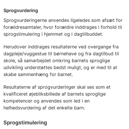
Sprogvurdering
Sprogvurderingerne anvendes ligeledes som afsæt for
forældresamtaler, hvor forældre inddrages i forhold til
sprogstimulering i hjemmet og i dagtilbuddet.
Herudover inddrages resultaterne ved overgange fra
dagpleje/vuggestue til børnehave og fra dagtilbud til
skole, så samarbejdet omkring barnets sproglige
udvikling understøttes bedst muligt, og er med til at
skabe sammenhæng for barnet.
Resultaterne af sprogvurderinger skal ses som et
kvalificeret øjebliksbillede af barnets sproglige
kompetencer og anvendes som led i en
helhedsvurdering af det enkelte barn.
Sprogstimulering