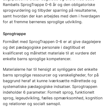
Rambølls SprogTrappe 0-6 år og den obligatoriske
sprogvurdering og tilbyder sparring på resultaterne,
samt hvordan der kan arbejdes med dem i hverdagen
for at fremme børnenes sproglige udvikling.
Sprogtrappe
Formålet med SprogTrappen 0-6 er at give dagplejere
og det pædagogiske personale i dagtilbud et
kvalificeret og målrettet materiale til at vurdere det
enkelte barns sproglige kompetencer.
Materialerne har til hensigt at synliggøre det enkelte
barns sproglige ressourcer og vanskeligheder, for på
baggrund heraf at kunne iværksætte målrettede og
systematiske pædagogiske indsatser. Sprogtrappen
indeholder 6 parameter: Formelt sprog, funktionelt
sprog, legeudvikling, fælles opmærksomhed, kognition
og relationer og socialt samspil.