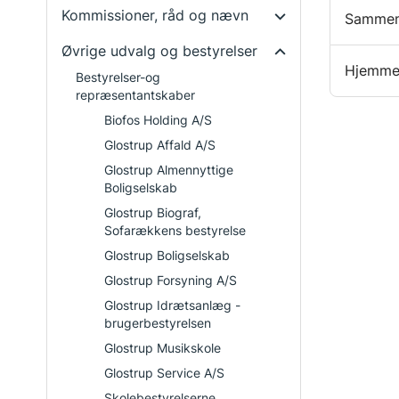
Kommissioner, råd og nævn
Sammen
Øvrige udvalg og bestyrelser
Hjemme
Bestyrelser-og
repræsentantskaber
Biofos Holding A/S
Glostrup Affald A/S
Glostrup Almennyttige
Boligselskab
Glostrup Biograf,
Sofarækkens bestyrelse
Glostrup Boligselskab
Glostrup Forsyning A/S
Glostrup Idrætsanlæg -
brugerbestyrelsen
Glostrup Musikskole
Glostrup Service A/S
Skolebestyrelserne