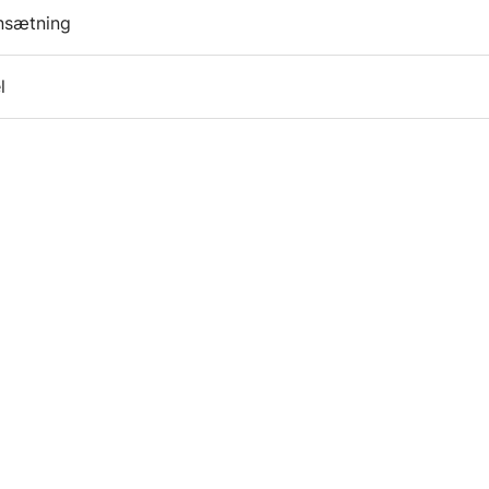
sætning
l