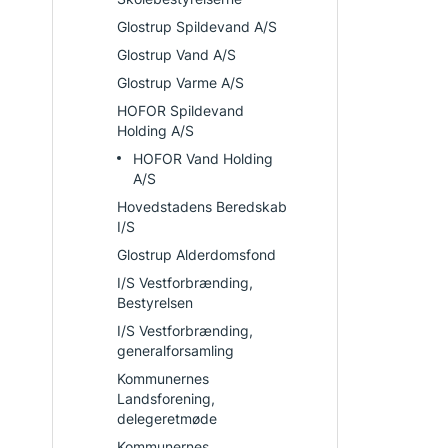
Glostrup Spildevand A/S
Glostrup Vand A/S
Glostrup Varme A/S
HOFOR Spildevand
Holding A/S
HOFOR Vand Holding
A/S
Hovedstadens Beredskab
I/S
Glostrup Alderdomsfond
I/S Vestforbrænding,
Bestyrelsen
I/S Vestforbrænding,
generalforsamling
Kommunernes
Landsforening,
delegeretmøde
Kommunernes