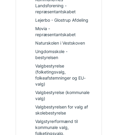
Landsforening -
repræsentantskabet
Lejerbo - Glostrup Afdeling
Movia -
repræsentantskabet
Naturskolen i Vestskoven
Ungdomsskole -
bestyrelsen
Valgbestyrelse
(folketingsvalg,
folkeafstemninger og EU-
valg)
Valgbestyrelse (kommunale
valg)
Valgbestyrelsen for valg af
skolebestyrelse
Valgstyrerformænd til
kommunale valg,
folketingsvalg,