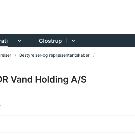
ati
Glostrup
relser
Bestyrelser-og repræsentantskaber
R Vand Holding A/S
r