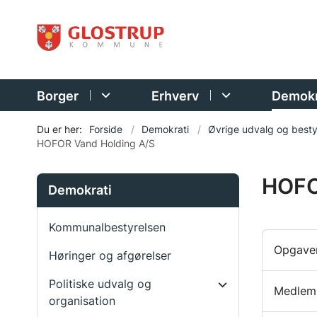
Borger
Erhverv
Demokr
Du er her:
Forside
Demokrati
Øvrige udvalg og besty
HOFOR Vand Holding A/S
HOFO
Demokrati
Kommunalbestyrelsen
Opgave
Høringer og afgørelser
Politiske udvalg og
Medlem
organisation