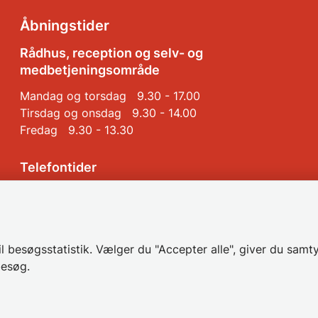
Åbningstider
Rådhus, reception og selv- og
medbetjeningsområde
Mandag og torsdag 9.30 - 17.00
Tirsdag og onsdag 9.30 - 14.00
Fredag 9.30 - 13.30
Telefontider
Mandag, tirsdag og onsdag 9.00 - 14.30
Torsdag 9.00 - 17.00
Fredag 9.00 - 14.00
 besøgsstatistik. Vælger du "Accepter alle", giver du samty
besøg.