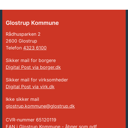
Glostrup Kommune
Rådhusparken 2
2600 Glostrup
Telefon
4323 6100
Sikker mail for borgere
Digital Post via borger.dk
Sikker mail for virksomheder
Digital Post via virk.dk
Ikke sikker mail
glostrup.kommune@glostrup.dk
CVR-nummer
65120119
EAN i Glostrup Kommune - åbner som pdf