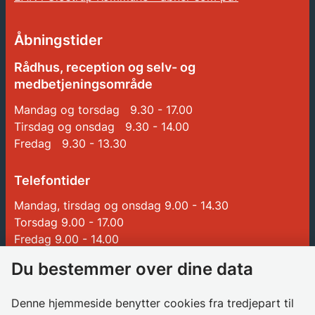
Åbningstider
Rådhus, reception og selv- og
medbetjeningsområde
Mandag og torsdag 9.30 - 17.00
Tirsdag og onsdag 9.30 - 14.00
Fredag 9.30 - 13.30
Telefontider
Mandag, tirsdag og onsdag 9.00 - 14.30
Torsdag 9.00 - 17.00
Fredag 9.00 - 14.00
Du bestemmer over dine data
Genveje
Denne hjemmeside benytter cookies fra tredjepart til
Betalinger til Glostrup Kommune