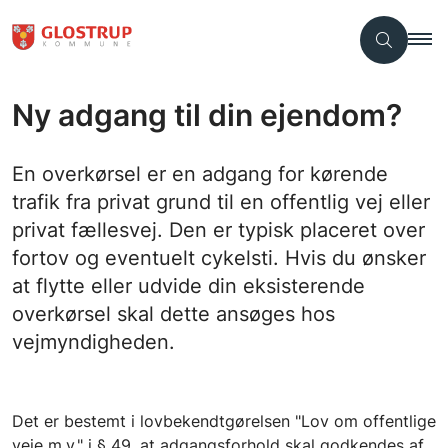
Ny adgang til din ejendom?
En overkørsel er en adgang for kørende
trafik fra privat grund til en offentlig vej eller
privat fællesvej. Den er typisk placeret over
fortov og eventuelt cykelsti. Hvis du ønsker
at flytte eller udvide din eksisterende
overkørsel skal dette ansøges hos
vejmyndigheden.
Det er bestemt i lovbekendtgørelsen "Lov om offentlige
veje m.v." i § 49, at adgangsforhold skal godkendes af