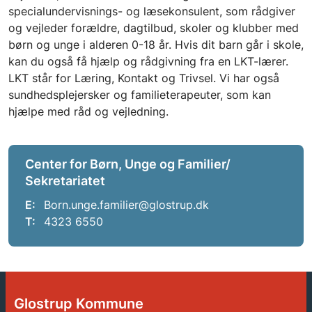
specialundervisnings- og læsekonsulent, som rådgiver
og vejleder forældre, dagtilbud, skoler og klubber med
børn og unge i alderen 0-18 år. Hvis dit barn går i skole,
kan du også få hjælp og rådgivning fra en LKT-lærer.
LKT står for Læring, Kontakt og Trivsel. Vi har også
sundhedsplejersker og familieterapeuter, som kan
hjælpe med råd og vejledning.
Center for Børn, Unge og Familier/
Sekretariatet
E:
Born.unge.familier@glostrup.dk
T:
4323 6550
Glostrup Kommune