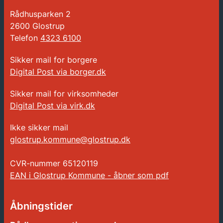
Rådhusparken 2
2600 Glostrup
Telefon
4323 6100
Sikker mail for borgere
Digital Post via borger.dk
Sikker mail for virksomheder
Digital Post via virk.dk
Ikke sikker mail
glostrup.kommune@glostrup.dk
CVR-nummer
65120119
EAN i Glostrup Kommune - åbner som pdf
Åbningstider