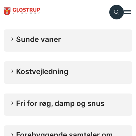
Sunde vaner
Kostvejledning
Fri for røg, damp og snus
Forebyggende samtaler om