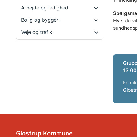
Arbejde og ledighed
Spørgsmå
Bolig og byggeri
Hvis du vi
su
Veje og trafik
Grupp
13.00
Famili
Glost
Glostrup Kommune