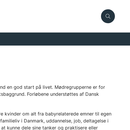
d en god start på livet. Mødregrupperne er for
etsbaggrund. Forløbene understøttes af Dansk
e kvinder om alt fra babyrelaterede emner til egen
familieliv i Danmark, uddannelse, job, deltagelse i
at kunne dele sine tanker og praktisere eller