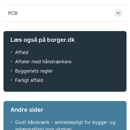
PCB
Læs også på borger.dk
Affald
Aftaler med håndværkere
Byggeriets regler
Farligt affald
Andre sider
Godt håndværk - anmeldepligt for bygge- og
anlægsaffald (nyt vindue)