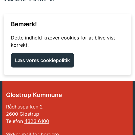
Bemærk!
Dette indhold kræver cookies for at blive vist
korrekt.
Læs vores cookiepolitik
Glostrup Kommune
Rådhusparken 2
2600 Glostrup
Telefon
4323 6100
Sikker mail for borgere