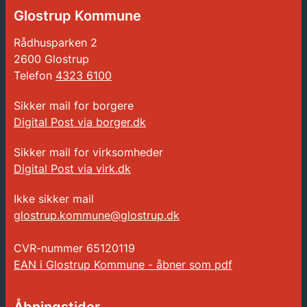
Glostrup Kommune
Rådhusparken 2
2600 Glostrup
Telefon
4323 6100
Sikker mail for borgere
Digital Post via borger.dk
Sikker mail for virksomheder
Digital Post via virk.dk
Ikke sikker mail
glostrup.kommune@glostrup.dk
CVR-nummer
65120119
EAN i Glostrup Kommune - åbner som pdf