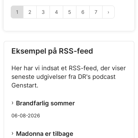
1
2
3
4
5
6
7
Eksempel på RSS-feed
Her har vi indsat et RSS-feed, der viser
seneste udgivelser fra DR's podcast
Genstart.
Brandfarlig sommer
06-08-2026
Madonna er tilbage