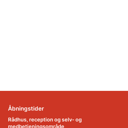
Åbningstider
Rådhus, reception og selv- og
medbetjeningsområde