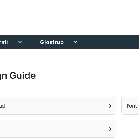
ati
Glostrup
gn Guide
ad
Font