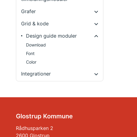
Grafer
Grid & kode
Design guide moduler
Download
Font
Color
Integrationer
Glostrup Kommune
Rådhusparken 2
2600 Glostrup