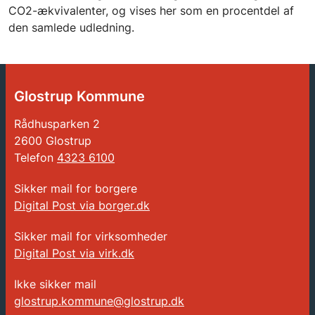
CO2-ækvivalenter, og vises her som en procentdel af
den samlede udledning.
Glostrup Kommune
Rådhusparken 2
2600 Glostrup
Telefon
4323 6100
Sikker mail for borgere
Digital Post via borger.dk
Sikker mail for virksomheder
Digital Post via virk.dk
Ikke sikker mail
glostrup.kommune@glostrup.dk