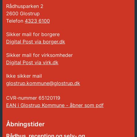
Rådhusparken 2
2600 Glostrup
Telefon
4323 6100
Sikker mail for borgere
Digital Post via borger.dk
Sikker mail for virksomheder
Digital Post via virk.dk
Ikke sikker mail
glostrup.kommune@glostrup.dk
CVR-nummer
65120119
EAN i Glostrup Kommune - åbner som pdf
Åbningstider
Rådhus, reception og selv- og