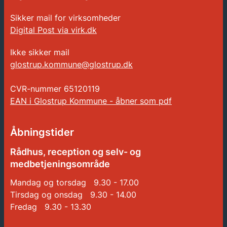
Sikker mail for virksomheder
Digital Post via virk.dk
Ikke sikker mail
glostrup.kommune@glostrup.dk
CVR-nummer
65120119
EAN i Glostrup Kommune - åbner som pdf
Åbningstider
Rådhus, reception og selv- og
medbetjeningsområde
Mandag og torsdag 9.30 - 17.00
Tirsdag og onsdag 9.30 - 14.00
Fredag 9.30 - 13.30