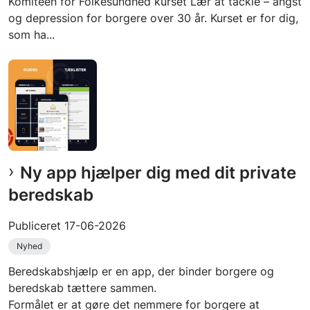
Komiteen for Folkesundhed kurset Lær at tackle – angst
og depression for borgere over 30 år. Kurset er for dig,
som ha...
Ny app hjælper dig med dit private
beredskab
Publiceret
17-06-2026
Nyhed
Beredskabshjælp er en app, der binder borgere og
beredskab tættere sammen.
Formålet er at gøre det nemmere for borgere at