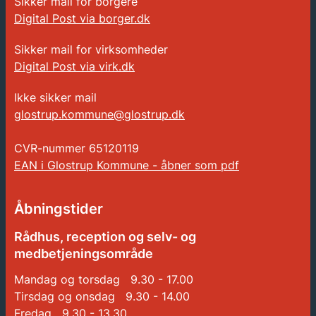
Sikker mail for borgere
Digital Post via borger.dk
Sikker mail for virksomheder
Digital Post via virk.dk
Ikke sikker mail
glostrup.kommune@glostrup.dk
CVR-nummer
65120119
EAN i Glostrup Kommune - åbner som pdf
Åbningstider
Rådhus, reception og selv- og
medbetjeningsområde
Mandag og torsdag 9.30 - 17.00
Tirsdag og onsdag 9.30 - 14.00
Fredag 9.30 - 13.30