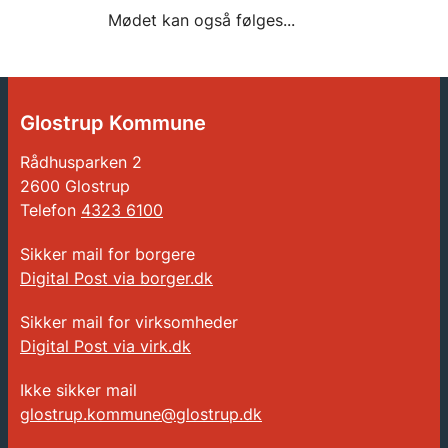
Mødet kan også følges...
Glostrup Kommune
Rådhusparken 2
2600 Glostrup
Telefon
4323 6100
Sikker mail for borgere
Digital Post via borger.dk
Sikker mail for virksomheder
Digital Post via virk.dk
Ikke sikker mail
glostrup.kommune@glostrup.dk