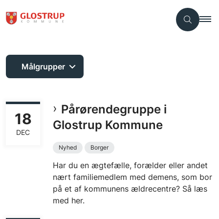
Målgrupper
Pårørendegruppe i
18
Glostrup Kommune
DEC
Nyhed
Borger
Har du en ægtefælle, forælder eller andet
nært familiemedlem med demens, som bor
på et af kommunens ældrecentre? Så læs
med her.