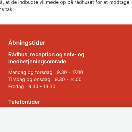
på, at de indbudte vil møde op på rådhuset for at modtage
s tak
Åbningstider
Rådhus, reception og selv- og
medbetjeningsområde
Mandag og torsdag 9.30 - 17.00
Tirsdag og onsdag 9.30 - 14.00
Fredag 9.30 - 13.30
Telefontider
Mandag, tirsdag og onsdag 9.00 - 14.30
Torsdag 9.00 - 17.00
Fredag 9.00 - 14.00