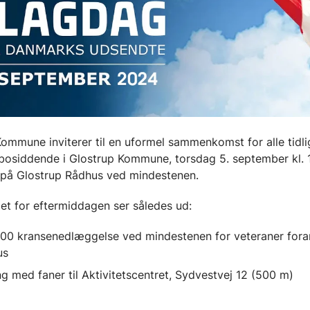
ommune inviterer til en uformel sammenkomst for alle tidli
bosiddende i Glostrup Kommune, torsdag 5. september kl. 
 på Glostrup Rådhus ved mindestenen.
t for eftermiddagen ser således ud:
6.00 kransenedlæggelse ved mindestenen for veteraner fora
us
g med faner til Aktivitetscentret, Sydvestvej 12 (500 m)