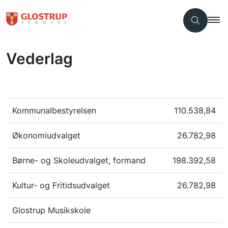
Vederlag
Kommunalbestyrelsen
110.538,84
Økonomiudvalget
26.782,98
Børne- og Skoleudvalget, formand
198.392,58
Kultur- og Fritidsudvalget
26.782,98
Glostrup Musikskole