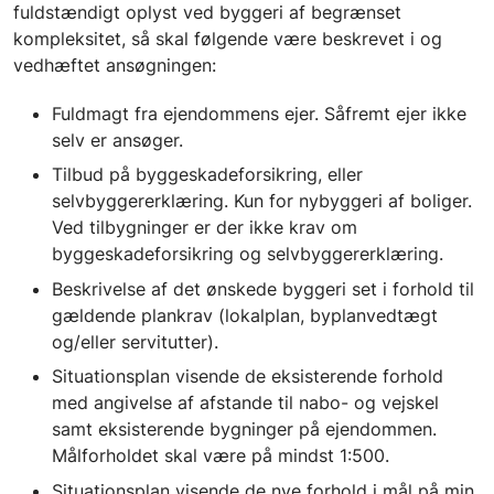
fuldstændigt oplyst ved byggeri af begrænset
kompleksitet, så skal følgende være beskrevet i og
vedhæftet ansøgningen:
Fuldmagt fra ejendommens ejer. Såfremt ejer ikke
selv er ansøger.
Tilbud på byggeskadeforsikring, eller
selvbyggererklæring. Kun for nybyggeri af boliger.
Ved tilbygninger er der ikke krav om
byggeskadeforsikring og selvbyggererklæring.
Beskrivelse af det ønskede byggeri set i forhold til
gældende plankrav (lokalplan, byplanvedtægt
og/eller servitutter).
Situationsplan visende de eksisterende forhold
med angivelse af afstande til nabo- og vejskel
samt eksisterende bygninger på ejendommen.
Målforholdet skal være på mindst 1:500.
Situationsplan visende de nye forhold i mål på min.