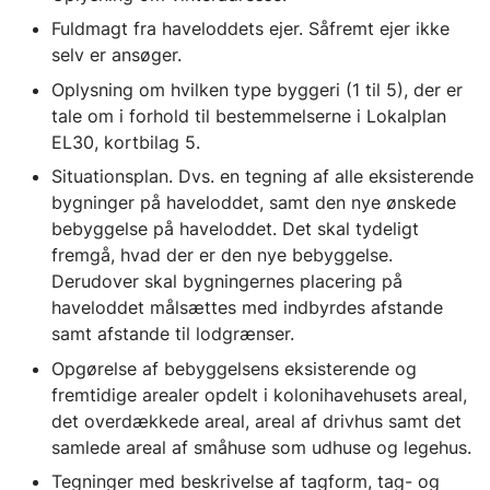
Fuldmagt fra haveloddets ejer. Såfremt ejer ikke
selv er ansøger.
Oplysning om hvilken type byggeri (1 til 5), der er
tale om i forhold til bestemmelserne i Lokalplan
EL30, kortbilag 5.
Situationsplan. Dvs. en tegning af alle eksisterende
bygninger på haveloddet, samt den nye ønskede
bebyggelse på haveloddet. Det skal tydeligt
fremgå, hvad der er den nye bebyggelse.
Derudover skal bygningernes placering på
haveloddet målsættes med indbyrdes afstande
samt afstande til lodgrænser.
Opgørelse af bebyggelsens eksisterende og
fremtidige arealer opdelt i kolonihavehusets areal,
det overdækkede areal, areal af drivhus samt det
samlede areal af småhuse som udhuse og legehus.
Tegninger med beskrivelse af tagform, tag- og