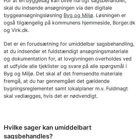
For at en byggesag kan blive hurtigt sagsbehandlet,
skal du indsende ansøgningen via den digitale
byggeansøgningsløsning
Byg og Miljø
. Løsningen er
også tilgængelig på kommunens hjemmeside, Borger.dk
og Virk.dk.
Det er en forudsætning for umiddelbar sagsbehandling,
at du indsender et fuldstændigt ansøgningsmateriale
og dokumentation for, at lovgivningen overholdes ved
at udfylde alle tjeklister og svare på alle spørgsmål i
Byg og Miljø. Det skal af det fremsendte materiale
fremgå, at du har gennemgået det gældende
bygningsreglementet samt lokalplaner m.v. Fuldmagt
skal vedlægges, hvis det er nødvendigt.
Hvilke sager kan umiddelbart
sagsbehandles?