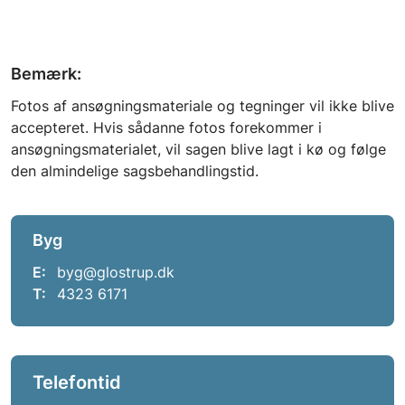
Bemærk:
Fotos af ansøgningsmateriale og tegninger vil ikke blive
accepteret. Hvis sådanne fotos forekommer i
ansøgningsmaterialet, vil sagen blive lagt i kø og følge
den almindelige sagsbehandlingstid.
Byg
E:
byg@glostrup.dk
T:
4323 6171
Telefontid