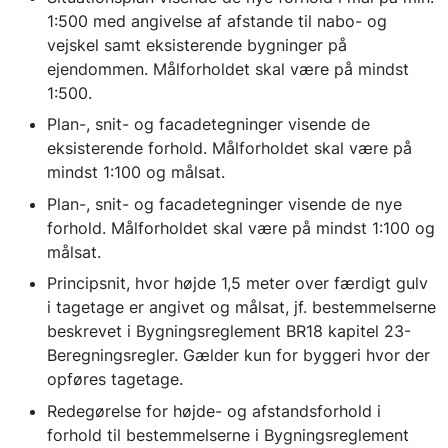
1:500 med angivelse af afstande til nabo- og
vejskel samt eksisterende bygninger på
ejendommen. Målforholdet skal være på mindst
1:500.
Plan-, snit- og facadetegninger visende de
eksisterende forhold. Målforholdet skal være på
mindst 1:100 og målsat.
Plan-, snit- og facadetegninger visende de nye
forhold. Målforholdet skal være på mindst 1:100 og
målsat.
Principsnit, hvor højde 1,5 meter over færdigt gulv
i tagetage er angivet og målsat, jf. bestemmelserne
beskrevet i Bygningsreglement BR18 kapitel 23-
Beregningsregler. Gælder kun for byggeri hvor der
opføres tagetage.
Redegørelse for højde- og afstandsforhold i
forhold til bestemmelserne i Bygningsreglement