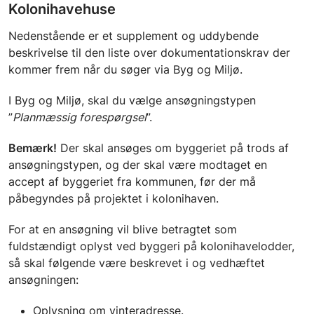
Kolonihavehuse
Nedenstående er et supplement og uddybende
beskrivelse til den liste over dokumentationskrav der
kommer frem når du søger via Byg og Miljø.
I Byg og Miljø, skal du vælge ansøgningstypen
”
Planmæssig forespørgsel
”.
Bemærk!
Der
skal
ansøges om byggeriet på trods af
ansøgningstypen, og der skal være modtaget en
accept af byggeriet fra kommunen, før der må
påbegyndes på projektet i kolonihaven.
For at en ansøgning vil blive betragtet som
fuldstændigt oplyst ved byggeri på kolonihavelodder,
så skal følgende være beskrevet i og vedhæftet
ansøgningen:
Oplysning om vinteradresse.