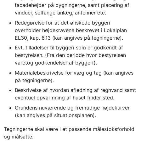
facadehøjder på bygningerne, samt placering af
vinduer, solfangeranlæg, antenner etc.
Redegørelse for at det ønskede byggeri
overholder højdekravene beskrevet i Lokalplan
EL30, kap. 6.13 (kan angives på tegningerne).
Evt. tilladelser til byggeri som er godkendt af
bestyrelsen. (Fra den periode hvor bestyrelsen
varetog godkendelser af byggeri).
Materialebeskrivelse for væg og tag (kan angives
på tegningerne).
Beskrivelse af hvordan afledning af regnvand samt
eventuel opvarmning af huset finder sted.
Grundens nuværende og fremtidige højdekurver
(kan angives på situationsplanen).
Tegningerne skal være i et passende målestoksforhold
og målsatte.