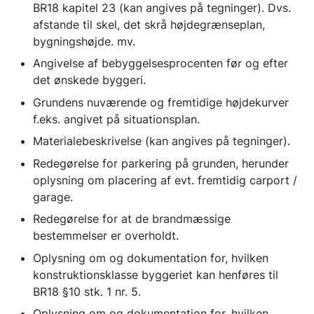
BR18 kapitel 23 (kan angives på tegninger). Dvs.
afstande til skel, det skrå højdegrænseplan,
bygningshøjde. mv.
Angivelse af bebyggelsesprocenten før og efter
det ønskede byggeri.
Grundens nuværende og fremtidige højdekurver
f.eks. angivet på situationsplan.
Materialebeskrivelse (kan angives på tegninger).
Redegørelse for parkering på grunden, herunder
oplysning om placering af evt. fremtidig carport /
garage.
Redegørelse for at de brandmæssige
bestemmelser er overholdt.
Oplysning om og dokumentation for, hvilken
konstruktionsklasse byggeriet kan henføres til
BR18 §10 stk. 1 nr. 5.
Oplysning om og dokumentation for, hvilken