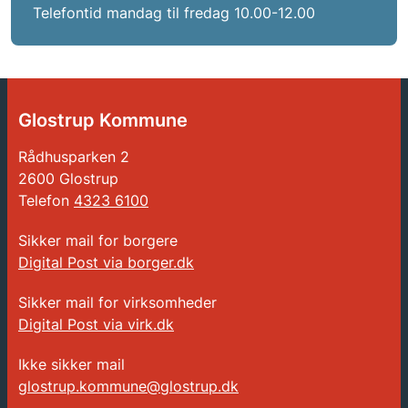
Telefontid mandag til fredag 10.00-12.00
Glostrup Kommune
Rådhusparken 2
2600 Glostrup
Telefon
4323 6100
Sikker mail for borgere
Digital Post via borger.dk
Sikker mail for virksomheder
Digital Post via virk.dk
Ikke sikker mail
glostrup.kommune@glostrup.dk